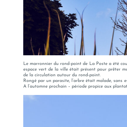
Le marronnier du rond-point de La Poste a été cou
espace vert de la ville était présent pour prêter m
de la circulation autour du rond-point.
Rongé par un parasite, l’arbre était malade, sans e
A l’automne prochain – période propice aux planta