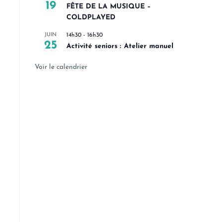
19
FÊTE DE LA MUSIQUE –
COLDPLAYED
JUIN
14h30
-
16h30
25
Activité seniors : Atelier manuel
Voir le calendrier