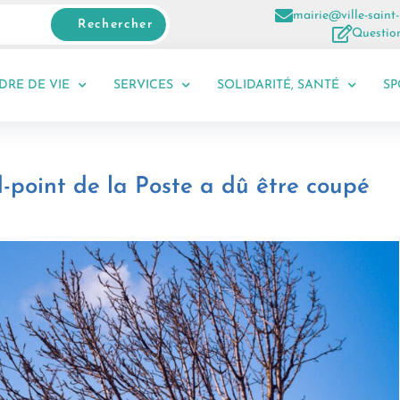
mairie@ville-saint-
Rechercher
Question
DRE DE VIE
SERVICES
SOLIDARITÉ, SANTÉ
SP
-point de la Poste a dû être coupé