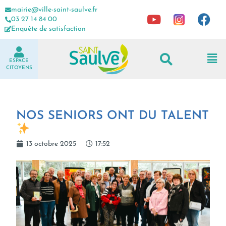
mairie@ville-saint-saulve.fr
03 27 14 84 00
Enquête de satisfaction
ESPACE
CITOYENS
NOS SENIORS ONT DU TALENT
13 octobre 2025
17:52