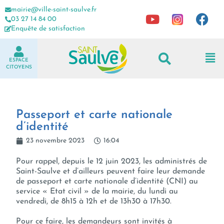
mairie@ville-saint-saulve.fr
03 27 14 84 00
Enquête de satisfaction
ESPACE
CITOYENS
Passeport et carte nationale
d’identité
23 novembre 2023
16:04
Pour rappel, depuis le 12 juin 2023, les administrés de
Saint-Saulve et d’ailleurs peuvent faire leur demande
de passeport et carte nationale d’identité (CNI) au
service « Etat civil » de la mairie, du lundi au
vendredi, de 8h15 à 12h et de 13h30 à 17h30.
Pour ce faire, les demandeurs sont invités à