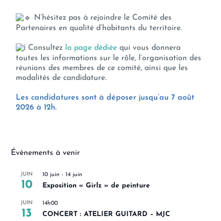
N’hésitez pas à rejoindre le Comité des
Partenaires en qualité d’habitants du territoire.
Consultez
la page dédiée
qui vous donnera
toutes les informations sur le rôle, l’organisation des
réunions des membres de ce comité, ainsi que les
modalités de candidature.
Les candidatures sont à déposer jusqu’au 7 août
2026 à 12h.
Évènements à venir
JUIN
10 juin
-
14 juin
10
Exposition « Girlz » de peinture
JUIN
14h00
13
CONCERT : ATELIER GUITARD – MJC