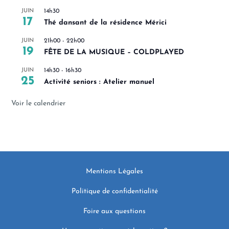
JUIN
14h30
17
Thé dansant de la résidence Mérici
JUIN
21h00
-
22h00
19
FÊTE DE LA MUSIQUE – COLDPLAYED
JUIN
14h30
-
16h30
25
Activité seniors : Atelier manuel
Voir le calendrier
Mentions Légales
Politique de confidentialité
Foire aux questions