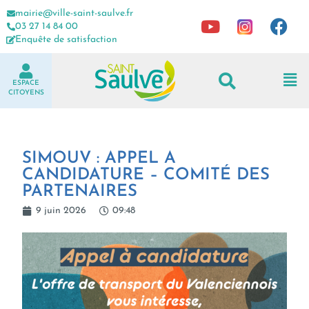
mairie@ville-saint-saulve.fr
03 27 14 84 00
Enquête de satisfaction
ESPACE
CITOYENS
SIMOUV : APPEL A
CANDIDATURE – COMITÉ DES
PARTENAIRES
9 juin 2026
09:48