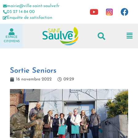
mairie@ville-saint-saulve.fr
03 27 14 84 00
Enquête de satisfaction
ESPACE
CITOYENS
Sortie Seniors
16 novembre 2022
09:29