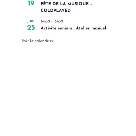
19
FÊTE DE LA MUSIQUE –
COLDPLAYED
JUIN
14h30
-
16h30
25
Activité seniors : Atelier manuel
Voir le calendrier