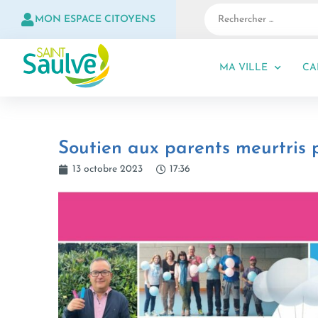
MON ESPACE CITOYENS
MA VILLE
CA
Soutien aux parents meurtris p
13 octobre 2023
17:36