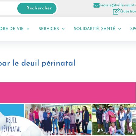
mairie@ville-saint-
Rechercher
Question
DRE DE VIE
SERVICES
SOLIDARITÉ, SANTÉ
SP
ar le deuil périnatal