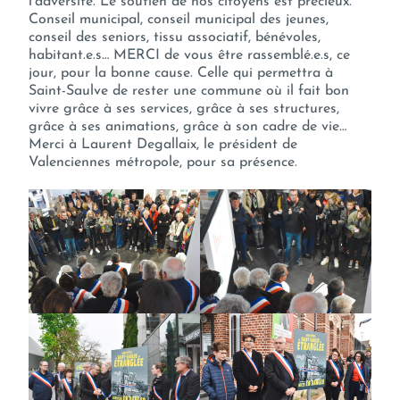
l’adversité. Le soutien de nos citoyens est précieux.
Conseil municipal, conseil municipal des jeunes,
conseil des seniors, tissu associatif, bénévoles,
habitant.e.s… MERCI de vous être rassemblé.e.s, ce
jour, pour la bonne cause. Celle qui permettra à
Saint-Saulve de rester une commune où il fait bon
vivre grâce à ses services, grâce à ses structures,
grâce à ses animations, grâce à son cadre de vie…
Merci à Laurent Degallaix, le président de
Valenciennes métropole, pour sa présence.