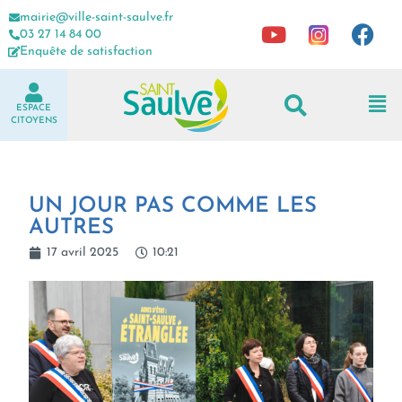
mairie@ville-saint-saulve.fr
03 27 14 84 00
Enquête de satisfaction
ESPACE
CITOYENS
UN JOUR PAS COMME LES
AUTRES
17 avril 2025
10:21