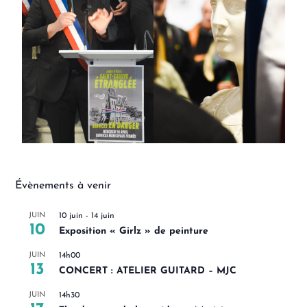
Évènements à venir
JUIN
10 juin
-
14 juin
10
Exposition « Girlz » de peinture
JUIN
14h00
13
CONCERT : ATELIER GUITARD – MJC
JUIN
14h30