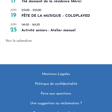
17
Thé dansant de la résidence Mérici
JUIN
21h00
-
22h00
19
FÊTE DE LA MUSIQUE – COLDPLAYED
JUIN
14h30
-
16h30
25
Activité seniors : Atelier manuel
Voir le calendrier
Mentions Légales
Politique de confidentialité
Foire aux questions
Une suggestion ou réclamation ?