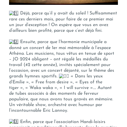
Déjà, parce qu’il y avait du soleil ! Suffisamment
rare ces derniers mois, pour faire de ce premier mai
un jour d’exception ! On espère que vous en avez
d’ailleurs bien profité, parce que c’est déjà fini.
Ensuite, parce que l’harmonie municipale a
donné un concert de 1er mai mémorable à l’espace
Athéna. Les musiciens, tous vêtus en tenue de sport
– JO 2024 obligent – ont régalé les médaillés du
travail (42 cette année), invités spécialement pour
l’occasion, avec un concert déjanté, sur le thème des
grands hymnes sportifs.
« Dans les yeux
d’Emilie », « Free from desire », « Eyes of the
tiger », « Waka waka », « I will survive »…. Autant
de tubes associés à des moments de ferveur
populaire, que nous avons tous gravés en mémoire.
Un véritable show, orchestré avec humour par
l’incontournable Eric Lannoy.
Enfin, parce que l’association Handi-loisirs