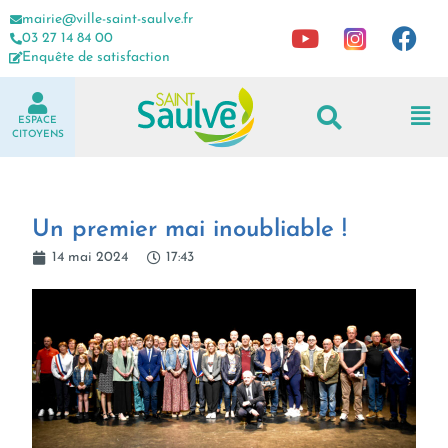
mairie@ville-saint-saulve.fr
03 27 14 84 00
Enquête de satisfaction
ESPACE
CITOYENS
Un premier mai inoubliable !
14 mai 2024
17:43