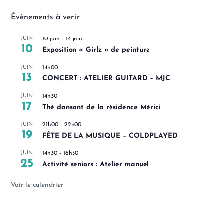
Évènements à venir
JUIN
10 juin
-
14 juin
10
Exposition « Girlz » de peinture
JUIN
14h00
13
CONCERT : ATELIER GUITARD – MJC
JUIN
14h30
17
Thé dansant de la résidence Mérici
JUIN
21h00
-
22h00
19
FÊTE DE LA MUSIQUE – COLDPLAYED
JUIN
14h30
-
16h30
25
Activité seniors : Atelier manuel
Voir le calendrier