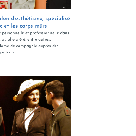
lon d’esthétisme, spécialisé
x et les corps mûrs
 personnelle et professionnelle dans
 où elle a été, entre autres,
 dame de compagnie auprès des
opéré un