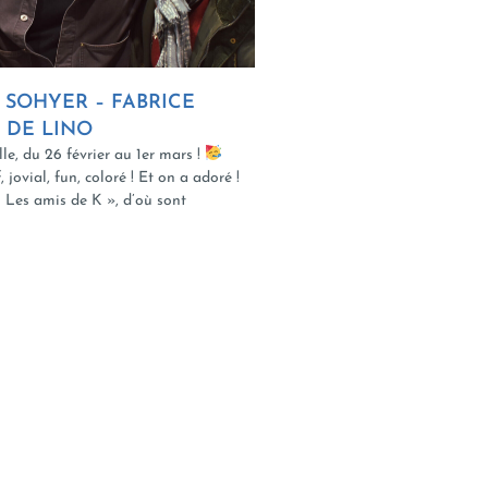
 SOHYER – FABRICE
 DE LINO
le, du 26 février au 1er mars !
, jovial, fun, coloré ! Et on a adoré !
« Les amis de K », d’où sont