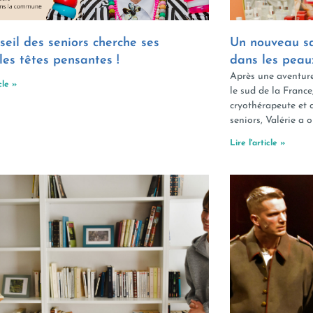
seil des seniors cherche ses
Un nouveau sa
les têtes pensantes !
dans les peau
Après une aventure
cle »
le sud de la France,
cryothérapeute et
seniors, Valérie a 
Lire l'article »