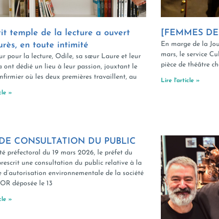
it temple de la lecture a ouvert
[FEMMES DE
urès, en toute intimité
En marge de la Jou
mars, le service Cu
r pour la lecture, Odile, sa sœur Laure et leur
pièce de théâtre c
 ont dédié un lieu à leur passion, jouxtant le
infirmier où les deux premières travaillent, au
Lire l'article »
cle »
 DE CONSULTATION DU PUBLIC
té préfectoral du 19 mars 2026, le préfet du
rescrit une consultation du public relative à la
d’autorisation environnementale de la société
 déposée le 13
cle »