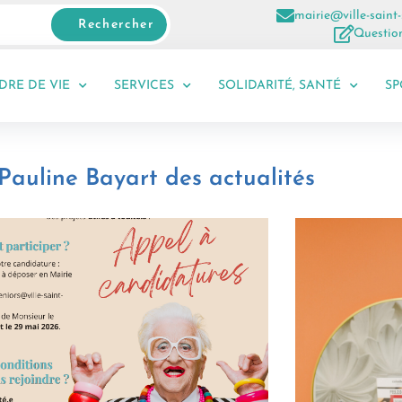
mairie@ville-saint-
Rechercher
Question
DRE DE VIE
SERVICES
SOLIDARITÉ, SANTÉ
SP
Pauline Bayart
des actualités