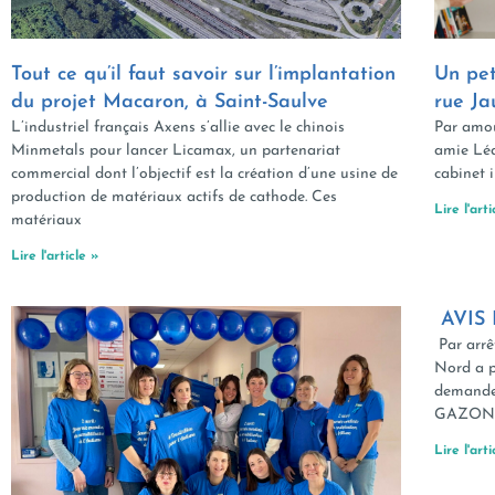
Tout ce qu’il faut savoir sur l’implantation
Un pet
du projet Macaron, à Saint-Saulve
rue Ja
L’industriel français Axens s’allie avec le chinois
Par amou
Minmetals pour lancer Licamax, un partenariat
amie Léa
commercial dont l’objectif est la création d’une usine de
cabinet 
production de matériaux actifs de cathode. Ces
Lire l'arti
matériaux
Lire l'article »
AVIS
Par arrê
Nord a p
demande 
GAZONOR
Lire l'arti