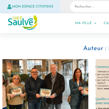
MON ESPACE CITOYENS
MA VILLE
CA
Auteur :