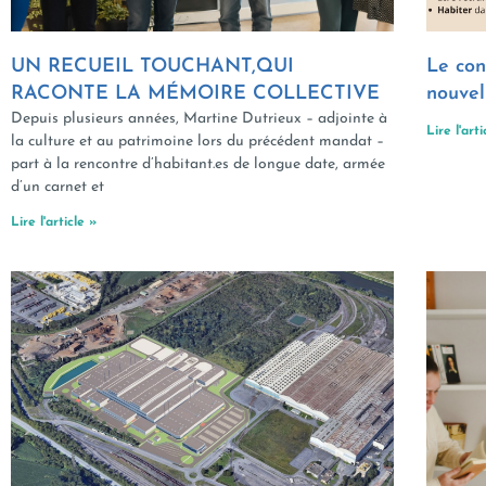
UN RECUEIL TOUCHANT,QUI
Le con
RACONTE LA MÉMOIRE COLLECTIVE
nouvel
Depuis plusieurs années, Martine Dutrieux – adjointe à
Lire l'arti
la culture et au patrimoine lors du précédent mandat –
part à la rencontre d’habitant.es de longue date, armée
d’un carnet et
Lire l'article »