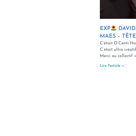
EXP
DAVID
MAES – TÊTE
C’était O’Centr’Hal
C’était ultra créatif
Merci au collectif 
Lire l'article »