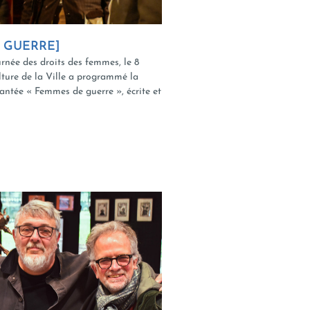
 GUERRE]
rnée des droits des femmes, le 8
lture de la Ville a programmé la
hantée « Femmes de guerre », écrite et