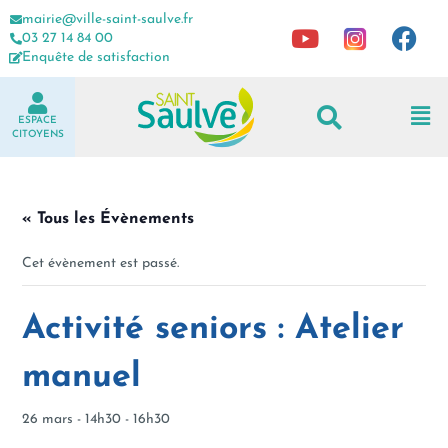
mairie@ville-saint-saulve.fr
03 27 14 84 00
Enquête de satisfaction
ESPACE
CITOYENS
« Tous les Évènements
Cet évènement est passé.
Activité seniors : Atelier
manuel
26 mars - 14h30
-
16h30