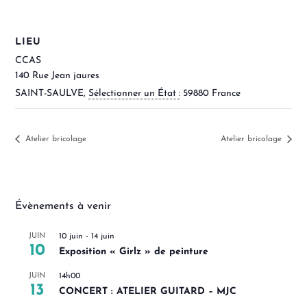
LIEU
CCAS
140 Rue Jean jaures
SAINT-SAULVE
,
Sélectionner un État :
59880
France
Atelier bricolage
Atelier bricolage
Évènements à venir
JUIN
10 juin
-
14 juin
10
Exposition « Girlz » de peinture
JUIN
14h00
13
CONCERT : ATELIER GUITARD – MJC