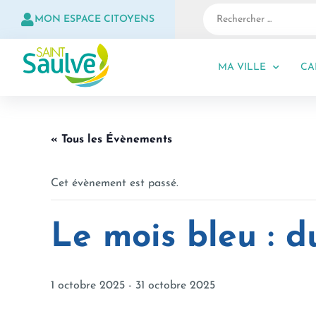
MON ESPACE CITOYENS
MA VILLE
CA
« Tous les Évènements
Cet évènement est passé.
Le mois bleu : d
1 octobre 2025
-
31 octobre 2025