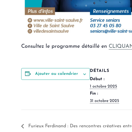
Consultez le programme détaillé en
CLIQUANT
DÉTAILS
Ajouter au calendrier
Début :
1 octobre 2025
Fin :
31 octobre 2025
Furieux Ferdinand : Des rencontres créatives entre