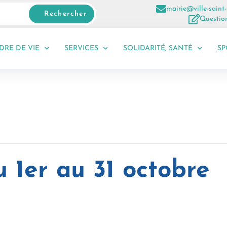
mairie@ville-saint-
Rechercher
Question
DRE DE VIE
SERVICES
SOLIDARITÉ, SANTÉ
SP
u 1er au 31 octobre