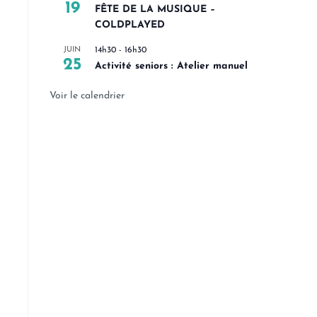
19
FÊTE DE LA MUSIQUE –
COLDPLAYED
JUIN
14h30
-
16h30
25
Activité seniors : Atelier manuel
Voir le calendrier