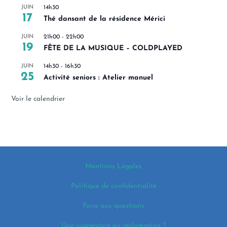
JUIN
14h30
17
Thé dansant de la résidence Mérici
JUIN
21h00
-
22h00
19
FÊTE DE LA MUSIQUE – COLDPLAYED
JUIN
14h30
-
16h30
25
Activité seniors : Atelier manuel
Voir le calendrier
Mentions Légales
Politique de confidentialité
Foire aux questions
Une suggestion ou réclamation ?