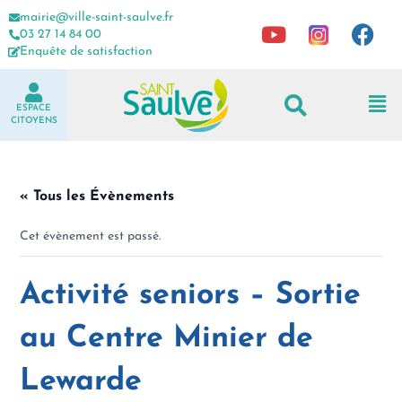
mairie@ville-saint-saulve.fr
03 27 14 84 00
Enquête de satisfaction
ESPACE
CITOYENS
« Tous les Évènements
Cet évènement est passé.
Activité seniors – Sortie
au Centre Minier de
Lewarde