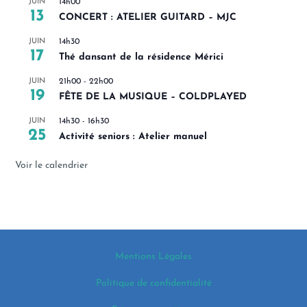
JUIN
14h00
13
CONCERT : ATELIER GUITARD – MJC
JUIN
14h30
17
Thé dansant de la résidence Mérici
JUIN
21h00
-
22h00
19
FÊTE DE LA MUSIQUE – COLDPLAYED
JUIN
14h30
-
16h30
25
Activité seniors : Atelier manuel
Voir le calendrier
Mentions Légales
Politique de confidentialité