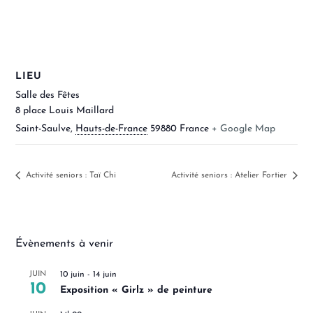
LIEU
Salle des Fêtes
8 place Louis Maillard
Saint-Saulve
,
Hauts-de-France
59880
France
+ Google Map
Activité seniors : Taï Chi
Activité seniors : Atelier Fortier
Évènements à venir
JUIN
10 juin
-
14 juin
10
Exposition « Girlz » de peinture