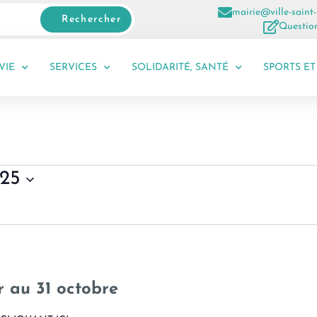
mairie@ville-saint-
Rechercher
Question
VIE
SERVICES
SOLIDARITÉ, SANTÉ
SPORTS ET
025
r au 31 octobre